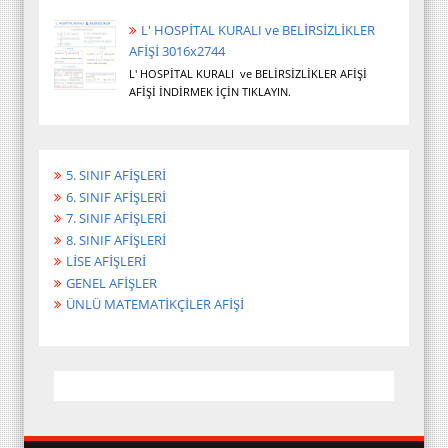
L' HOSPİTAL KURALI ve BELİRSİZLİKLER
AFİŞİ 3016x2744
L' HOSPİTAL KURALI ve BELİRSİZLİKLER AFİŞİ
AFİŞİ İNDİRMEK İÇİN TIKLAYIN.
5. SINIF AFİŞLERİ
6. SINIF AFİŞLERİ
7. SINIF AFİŞLERİ
8. SINIF AFİŞLERİ
LİSE AFİŞLERİ
GENEL AFİŞLER
ÜNLÜ MATEMATİKÇİLER AFİŞİ