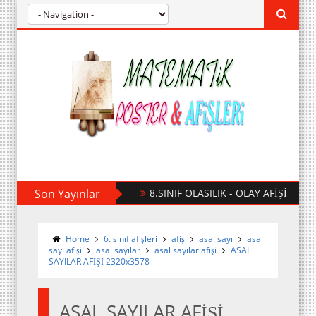
Son Yayınlar
8.SINIF OLASILIK - OLAY AFİŞİ
Home
6. sınıf afişleri
afiş
asal sayı
asal
sayı afişi
asal sayılar
asal sayılar afişi
ASAL
SAYILAR AFİŞİ 2320x3578
ASAL SAYILAR AFİŞİ