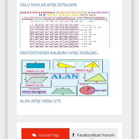
ÜSLÜ SAYILAR AFİŞİ 3376x2456
ERATOSTHENES KALBURU AFİŞİ 3328x283...
ALAN AFİŞİ 1650x1275
Yorum Yap
Facebooktan Yorum