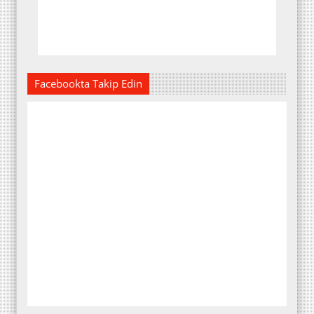
Facebookta Takip Edin