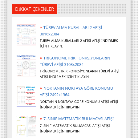
DİKKAT ÇEKENLER
TÜREV ALMA KURALLARI 2 AFİŞİ
3016x2084
TÜREV ALMA KURALLARI 2 AFİŞİ AFİŞİ İNDİRMEK
İÇİN TIKLAYIN.
TRİGONOMETRİK FONKSİYONLARIN
TÜREVİ AFİŞİ 3103x2084
TRİGONOMETRİK FONKSİYONLARIN TÜREVİ AFİŞİ
AFİŞİ İNDİRMEK İÇİN TIKLAYIN.
NOKTANIN NOKTAYA GÖRE KONUMU
AFİŞİ 2492x1364
NOKTANIN NOKTAYA GÖRE KONUMU AFİŞİ AFİŞİ
İNDİRMEK İÇİN TIKLAYIN.
7. SINIF MATEMATİK BULMACASI AFİŞİ
7. SINIF MATEMATİK BULMACASI AFİŞİ AFİŞİ
İNDİRMEK İÇİN TIKLAYIN.