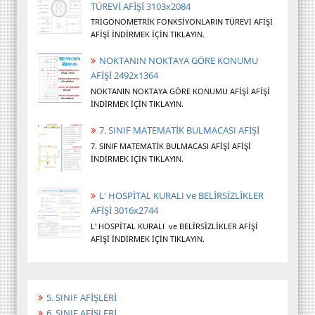
TÜREVİ AFİŞİ 3103x2084
TRİGONOMETRİK FONKSİYONLARIN TÜREVİ AFİŞİ
AFİŞİ İNDİRMEK İÇİN TIKLAYIN.
NOKTANIN NOKTAYA GÖRE KONUMU
AFİŞİ 2492x1364
NOKTANIN NOKTAYA GÖRE KONUMU AFİŞİ AFİŞİ
İNDİRMEK İÇİN TIKLAYIN.
7. SINIF MATEMATİK BULMACASI AFİŞİ
7. SINIF MATEMATİK BULMACASI AFİŞİ AFİŞİ
İNDİRMEK İÇİN TIKLAYIN.
L' HOSPİTAL KURALI ve BELİRSİZLİKLER
AFİŞİ 3016x2744
L' HOSPİTAL KURALI ve BELİRSİZLİKLER AFİŞİ
AFİŞİ İNDİRMEK İÇİN TIKLAYIN.
5. SINIF AFİŞLERİ
6. SINIF AFİŞLERİ