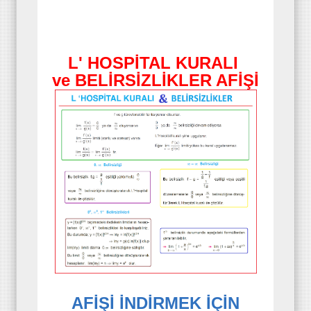
L' HOSPİTAL KURALI
ve BELİRSİZLİKLER AFİŞİ
AFİŞİ İNDİRMEK İÇİN