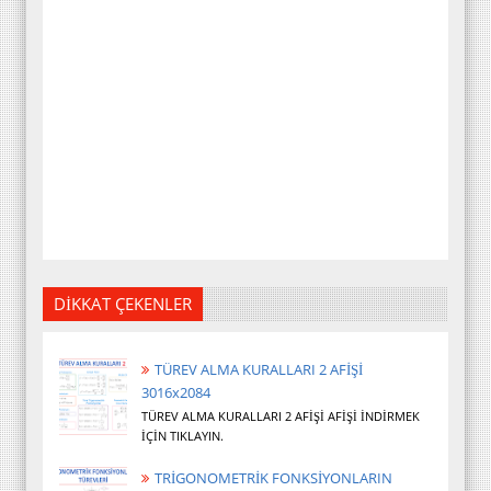
DİKKAT ÇEKENLER
TÜREV ALMA KURALLARI 2 AFİŞİ
3016x2084
TÜREV ALMA KURALLARI 2 AFİŞİ AFİŞİ İNDİRMEK
İÇİN TIKLAYIN.
TRİGONOMETRİK FONKSİYONLARIN