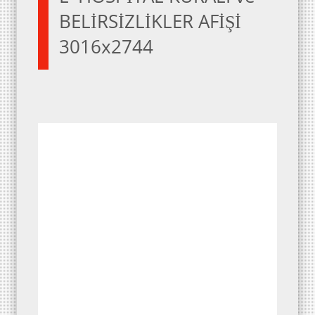
BELİRSİZLİKLER AFİŞİ
3016x2744