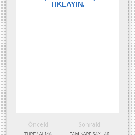
TIKLAYIN.
Önceki
Sonraki
TÜREV ALMA
TAM KARE SAYILAR