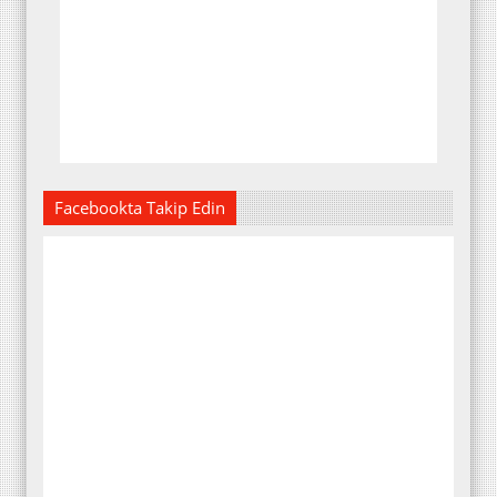
Facebookta Takip Edin