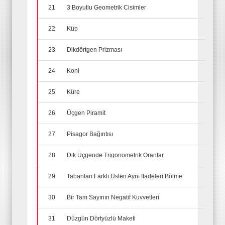
21
3 Boyutlu Geometrik Cisimler
22
Küp
23
Dikdörtgen Prizması
24
Koni
25
Küre
26
Üçgen Piramit
27
Pisagor Bağıntısı
28
Dik Üçgende Trigonometrik Oranlar
29
Tabanları Farklı Üsleri Aynı İfadeleri Bölme
30
Bir Tam Sayının Negatif Kuvvetleri
31
Düzgün Dörtyüzlü Maketi