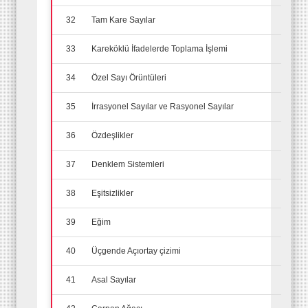
32
Tam Kare Sayılar
33
Kareköklü İfadelerde Toplama İşlemi
34
Özel Sayı Örüntüleri
35
İrrasyonel Sayılar ve Rasyonel Sayılar
36
Özdeşlikler
37
Denklem Sistemleri
38
Eşitsizlikler
39
Eğim
40
Üçgende Açıortay çizimi
41
Asal Sayılar