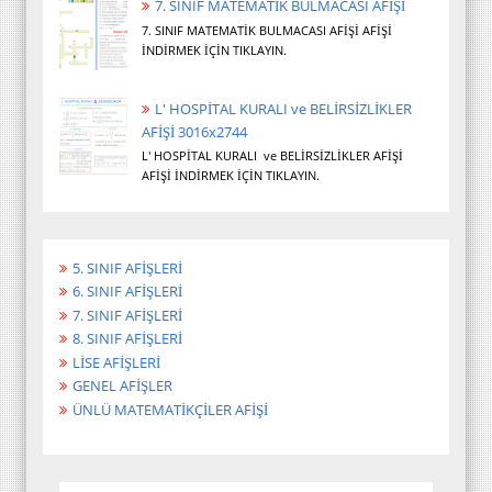
7. SINIF MATEMATİK BULMACASI AFİŞİ
7. SINIF MATEMATİK BULMACASI AFİŞİ AFİŞİ
İNDİRMEK İÇİN TIKLAYIN.
L' HOSPİTAL KURALI ve BELİRSİZLİKLER
AFİŞİ 3016x2744
L' HOSPİTAL KURALI ve BELİRSİZLİKLER AFİŞİ
AFİŞİ İNDİRMEK İÇİN TIKLAYIN.
5. SINIF AFİŞLERİ
6. SINIF AFİŞLERİ
7. SINIF AFİŞLERİ
8. SINIF AFİŞLERİ
LİSE AFİŞLERİ
GENEL AFİŞLER
ÜNLÜ MATEMATİKÇİLER AFİŞİ