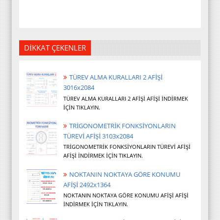
DİKKAT ÇEKENLER
TÜREV ALMA KURALLARI 2 AFİŞİ
3016x2084
TÜREV ALMA KURALLARI 2 AFİŞİ AFİŞİ İNDİRMEK
İÇİN TIKLAYIN.
TRİGONOMETRİK FONKSİYONLARIN
TÜREVİ AFİŞİ 3103x2084
TRİGONOMETRİK FONKSİYONLARIN TÜREVİ AFİŞİ
AFİŞİ İNDİRMEK İÇİN TIKLAYIN.
NOKTANIN NOKTAYA GÖRE KONUMU
AFİŞİ 2492x1364
NOKTANIN NOKTAYA GÖRE KONUMU AFİŞİ AFİŞİ
İNDİRMEK İÇİN TIKLAYIN.