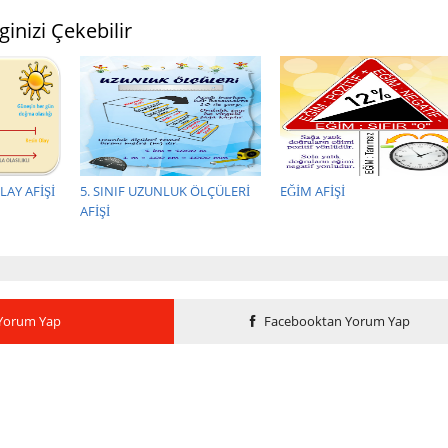
ginizi Çekebilir
OLAY AFİŞİ
5. SINIF UZUNLUK ÖLÇÜLERİ
EĞİM AFİŞİ
AFİŞİ
Yorum Yap
Facebooktan Yorum Yap