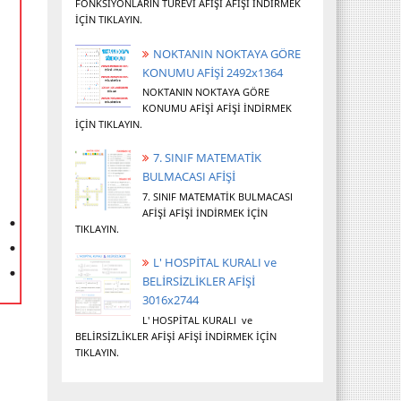
FONKSİYONLARIN TÜREVİ AFİŞİ AFİŞİ İNDİRMEK
İÇİN TIKLAYIN.
NOKTANIN NOKTAYA GÖRE
KONUMU AFİŞİ 2492x1364
NOKTANIN NOKTAYA GÖRE
KONUMU AFİŞİ AFİŞİ İNDİRMEK
İÇİN TIKLAYIN.
7. SINIF MATEMATİK
BULMACASI AFİŞİ
7. SINIF MATEMATİK BULMACASI
AFİŞİ AFİŞİ İNDİRMEK İÇİN
TIKLAYIN.
L' HOSPİTAL KURALI ve
BELİRSİZLİKLER AFİŞİ
3016x2744
L' HOSPİTAL KURALI ve
BELİRSİZLİKLER AFİŞİ AFİŞİ İNDİRMEK İÇİN
TIKLAYIN.