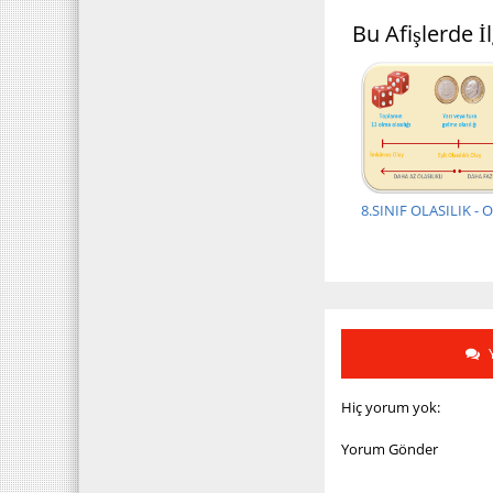
Bu Afişlerde İl
8.SINIF OLASILIK - 
Hiç yorum yok:
Yorum Gönder