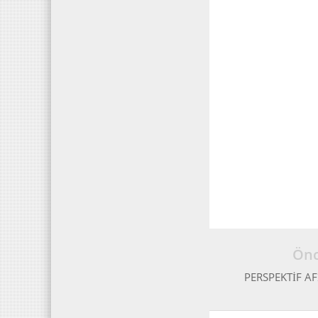
Önc
PERSPEKTİF AF