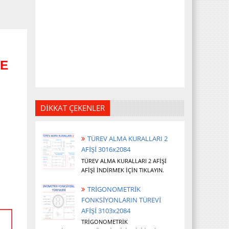
VE
DİKKAT ÇEKENLER
TÜREV ALMA KURALLARI 2
AFİŞİ 3016x2084
TÜREV ALMA KURALLARI 2 AFİŞİ
AFİŞİ İNDİRMEK İÇİN TIKLAYIN.
TRİGONOMETRİK
FONKSİYONLARIN TÜREVİ
AFİŞİ 3103x2084
TRİGONOMETRİK